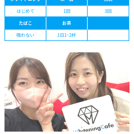
はじめて
1回
3回
たばこ
お茶
吸わない
1日1~2杯