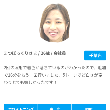
まつぼっくりさま / 26歳 / 会社員
千葉店
2回の照射で着色が落ちているのがわかったので、追加
で16分をもう一回行いました。5トーンほど白さが変
わりとても嬉しかったです！
ホワイトニング
来 店
照射