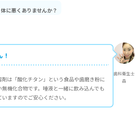
、体に悪くありませんか？
ん！
歯科衛生士
溶剤は「酸化チタン」という食品や歯磨き粉に
森
い無機化合物です。唾液と一緒に飲み込んでも
ていますのでご安心ください。