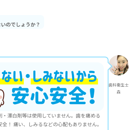
ないのでしょうか？
歯科衛生士
森
剤・漂白剤等は使用していません。歯を痛める
安全！ 痛い、しみるなどの心配もありません。