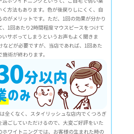
ームホワイトニングといって、ご自宅で弱い薬
いく方法もあります。色が後戻りしにくく、自
るのがメリットです。ただ、1回の効果が分かり
て、1回あたり2時間程度マウスピースをつけて
ついサボってしまうというお声もよく聞きま
けなどが必要ですが、当店であれば、1回あた
みで施術が終わります。
は全くなく、スタイリッシュな店内でくつろぎ
を過ごしていただけるので、大変ご好評をいた
店のホワイトニングでは、お客様の生まれた時の