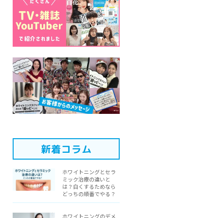
新着コラム
ホワイトニングとセラ
ミック治療の違いと
は？白くするためなら
どっちの順番でやる？
ホワイトニングのデメ