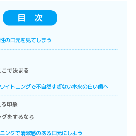
目 次
女性の口元を見てしまう
はここで決まる
！ホワイトニングで不自然すぎない本来の白い歯へ
与える印象
ニングをするなら
イトニングで清潔感のある口元にしよう