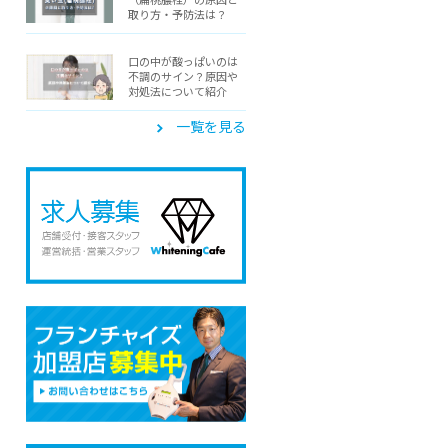
取り方・予防法は？
口の中が酸っぱいのは
不調のサイン？原因や
対処法について紹介
一覧を見る