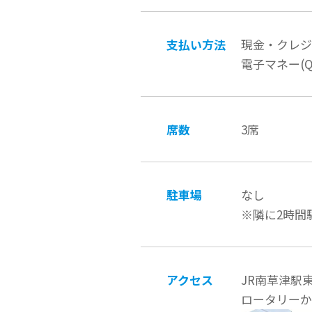
支払い方法
現金・クレジット
電子マネー(QU
席数
3席
駐車場
なし
※隣に2時間
アクセス
JR南草津駅
ロータリーか