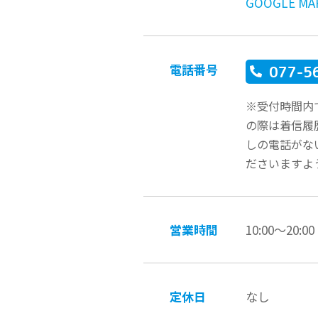
GOOGLE M
電話番号
077-5
※受付時間内
の際は着信履
しの電話がな
ださいますよ
営業時間
10:00〜20:00
定休日
なし