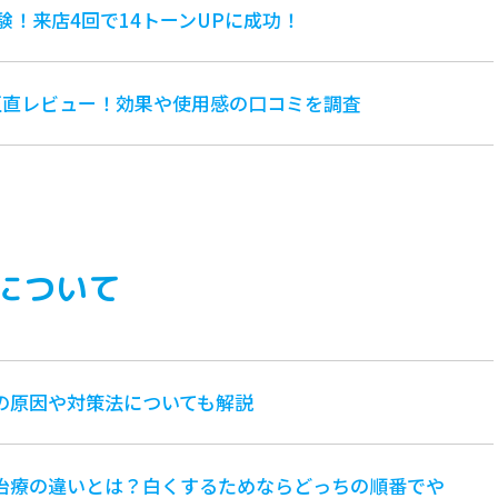
験！来店4回で14トーンUPに成功！
omeを正直レビュー！効果や使用感の口コミを調査
について
の原因や対策法についても解説
治療の違いとは？白くするためならどっちの順番でや