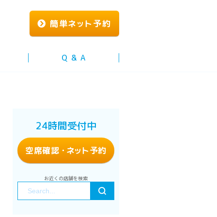
簡単
ネッ
ト予約
Q & A
24時間受付中
空席確認
・ネッ
ト予約
お近くの店舗を検索