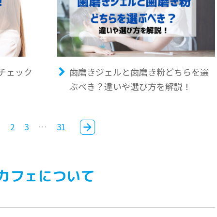
チェック
歯磨きジェルと歯磨き粉どちらを選
ぶべき？違いや選び方を解説！
1
2
3
…
31
カフェについて