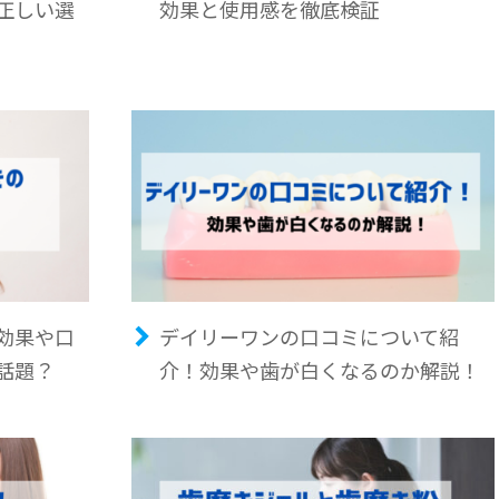
正しい選
効果と使用感を徹底検証
効果や口
デイリーワンの口コミについて紹
話題？
介！効果や歯が白くなるのか解説！