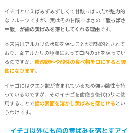
イチゴといえばみずみずしくて甘酸っぱい点が魅力的
なフルーツですが、実はその甘酸っぱさの
「酸っぱさ
＝酸」が歯の黄ばみを落としてくれる理由
です。
本来歯はアルカリの状態を保つことが理想的とされて
おり、弱アルカリの唾液によって口内のphを保ってい
るのですが、
炭酸飲料や酸性の食べ物を口にすると酸
性になります
。
イチゴにはクエン酸が含まれているため強い酸性を持
っているのですが、そのイチゴを歯磨き後代わりに使
用することで
歯の表面を溶かし黄ばみを落とせる
とい
うわけです。
イチゴ以外にも歯の黄ばみを落とすアイ