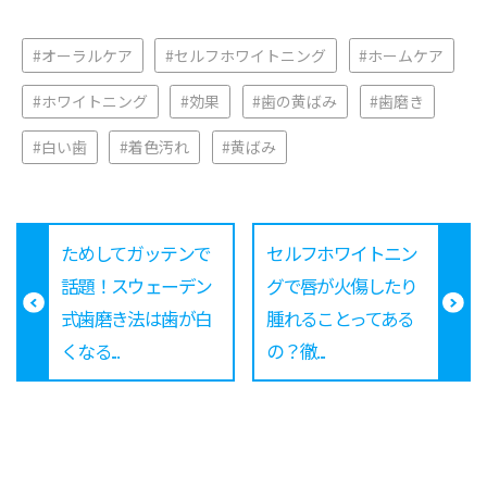
#オーラルケア
#セルフホワイトニング
#ホームケア
#ホワイトニング
#効果
#歯の黄ばみ
#歯磨き
#白い歯
#着色汚れ
#黄ばみ
ためしてガッテンで
セルフホワイトニン
話題！スウェーデン
グで唇が火傷したり
式歯磨き法は歯が白
腫れることってある
くなる...
の？徹...