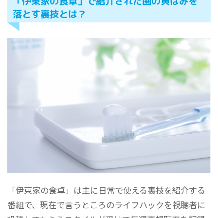
「伊東家の食卓」で紹介された歯の黄ばみを
落とす裏技とは？
「伊東家の食卓」は主に日常で使える裏技を紹介する
番組で、現在で言うところのライフハックを視聴者に