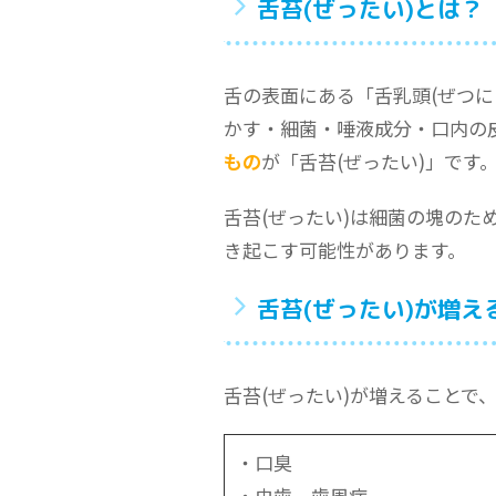
舌苔(ぜったい)とは？
舌の表面にある「舌乳頭(ぜつ
かす・細菌・唾液成分・口内の
もの
が「舌苔(ぜったい)」です
舌苔(ぜったい)は細菌の塊の
き起こす可能性があります。
舌苔(ぜったい)が増
舌苔(ぜったい)が増えることで
・口臭
・虫歯、歯周病