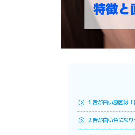
1.舌が白い原因は「
2.舌が白い色にな