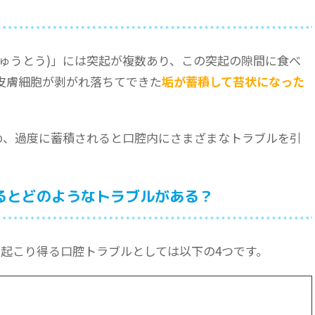
にゅうとう)」には突起が複数あり、この突起の隙間に食べ
皮膚細胞が剥がれ落ちてできた
垢が蓄積して苔状になった
。
ため、過度に蓄積されると口腔内にさまざまなトラブルを引
えるとどのようなトラブルがある？
、起こり得る口腔トラブルとしては以下の4つです。