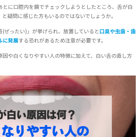
あとに口腔内を鏡でチェックしようとしたところ、舌が白
」と疑問に感じた方もいるのではないでしょうか。
(ぜったい)」が挙げられ、放置していると
口臭や虫歯・歯
ルに発展
する恐れがあるため注意が必要です。
原因や白くなりやすい人の特徴に加えて、白い舌の直し方
。