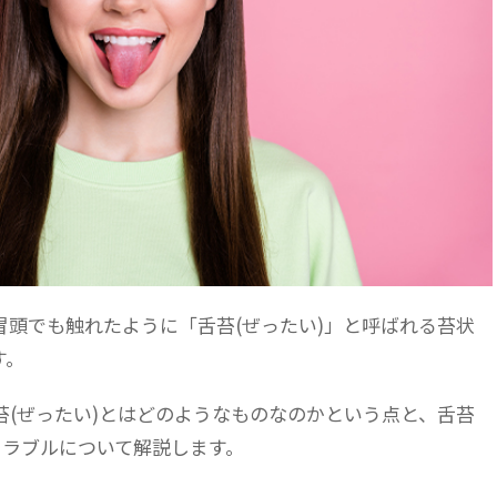
冒頭でも触れたように「舌苔(ぜったい)」と呼ばれる苔状
す。
苔(ぜったい)とはどのようなものなのかという点と、舌苔
トラブルについて解説します。