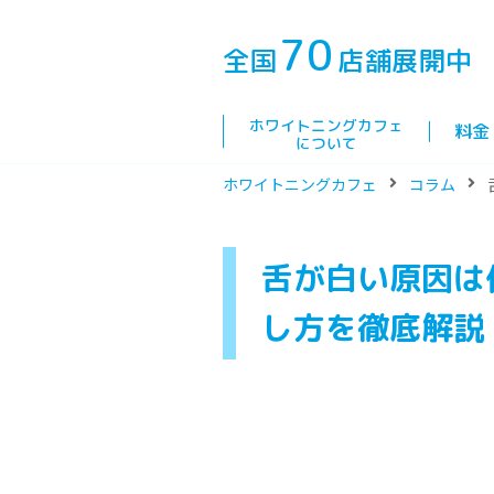
70
全国
店舗展開中
ホワイトニングカフェ
料金
について
ホワイトニングカフェ
コラム
舌が白い原因は
し方を徹底解説