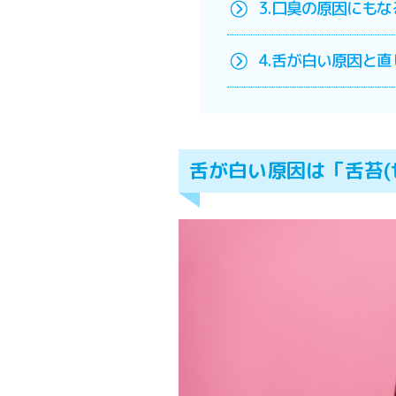
3.口臭の原因にも
4.舌が白い原因と
舌が白い原因は「舌苔(