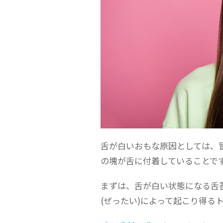
舌が白いおもな原因としては、
の塊が舌に付着していることで
まずは、舌が白い状態になる舌
(ぜったい)によって起こり得る