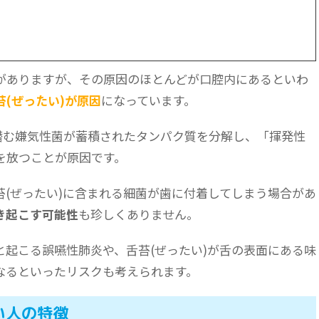
がありますが、その原因のほとんどが口腔内にあるといわ
苔(ぜったい)が原因
になっています。
に潜む嫌気性菌が蓄積されたタンパク質を分解し、「揮発性
を放つことが原因です。
苔(ぜったい)に含まれる細菌が歯に付着してしまう場合があ
き起こす可能性
も珍しくありません。
と起こる誤嚥性肺炎や、舌苔(ぜったい)が舌の表面にある味
なるといったリスクも考えられます。
い人の特徴