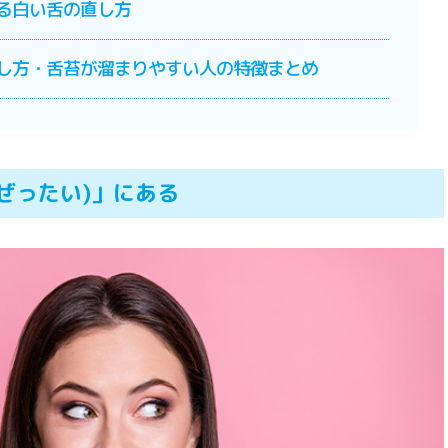
なる白い舌の直し方
直し方・舌苔が溜まりやすい人の特徴まとめ
ぜったい)」にある