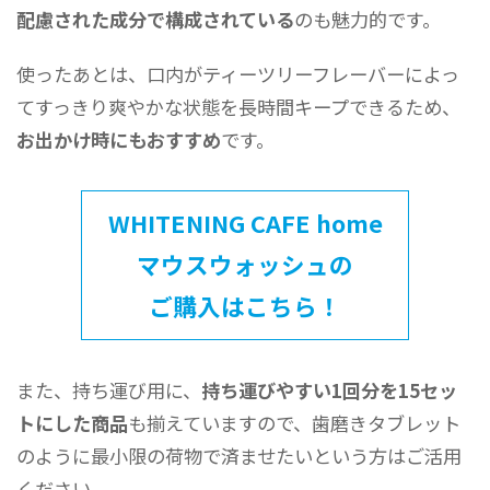
配慮された成分で構成されている
のも魅力的です。
使ったあとは、口内がティーツリーフレーバーによっ
てすっきり爽やかな状態を長時間キープできるため、
お出かけ時にもおすすめ
です。
WHITENING CAFE home
マウスウォッシュの
ご購入はこちら！
また、持ち運び用に、
持ち運びやすい1回分を15セッ
トにした商品
も揃えていますので、歯磨きタブレット
のように最小限の荷物で済ませたいという方はご活用
ください。