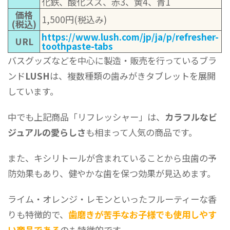
化鉄、酸化スズ、赤3、黄4、青1
価格
1,500円(税込み)
(税込)
https://www.lush.com/jp/ja/p/refresher-
URL
toothpaste-tabs
バスグッズなどを中心に製造・販売を行っているブラ
ンド
LUSH
は、複数種類の歯みがきタブレットを展開
しています。
中でも上記商品「リフレッシャー」は、
カラフルなビ
ジュアルの愛らしさ
も相まって人気の商品です。
また、キシリトールが含まれていることから虫歯の予
防効果もあり、健やかな歯を保つ効果が見込めます。
ライム・オレンジ・レモンといったフルーティーな香
りも特徴的で、
歯磨きが苦手なお子様でも使用しやす
い商品である
のも特徴的です。