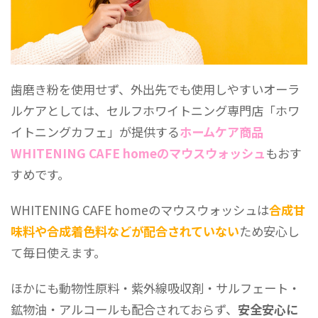
歯磨き粉を使用せず、外出先でも使用しやすいオーラ
ルケアとしては、セルフホワイトニング専門店「ホワ
イトニングカフェ」が提供する
ホームケア商品
WHITENING CAFE homeのマウスウォッシュ
もおす
すめです。
WHITENING CAFE homeのマウスウォッシュは
合成甘
味料や合成着色料などが配合されていない
ため安心し
て毎日使えます。
ほかにも動物性原料・紫外線吸収剤・サルフェート・
鉱物油・アルコールも配合されておらず、
安全安心に