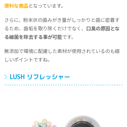
便利な商品
となっています。
さらに、粉末状の歯みがき量がしっかりと歯に密着す
るため、歯垢を取り除くだけでなく、
口臭の原因とな
る細菌を除去する事が可能
です。
無添加で環境に配慮した素材が使用されているのも嬉
しいポイントですね。
LUSH リフレッシャー