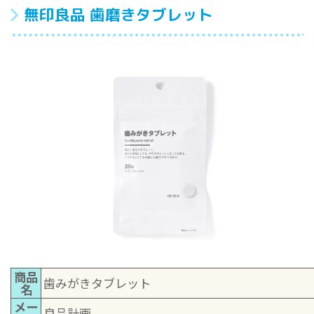
無印良品 歯磨きタブレット
商品
歯みがきタブレット
名
メー
良品計画