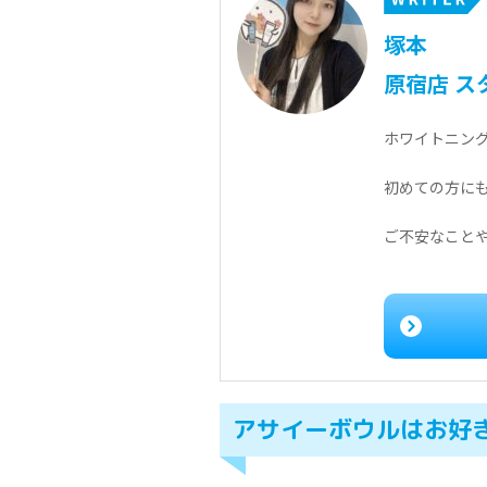
塚本
原宿店
ス
ホワイトニン
初めての方に
ご不安なことや
アサイーボウルはお好