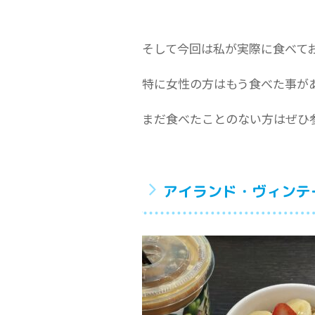
そして今回は私が実際に食べて
特に女性の方はもう食べた事が
まだ食べたことのない方はぜひ
アイランド・ヴィンテ