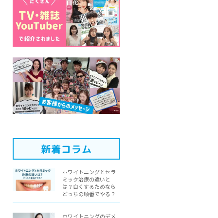
新着コラム
ホワイトニングとセラ
ミック治療の違いと
は？白くするためなら
どっちの順番でやる？
ホワイトニングのデメ