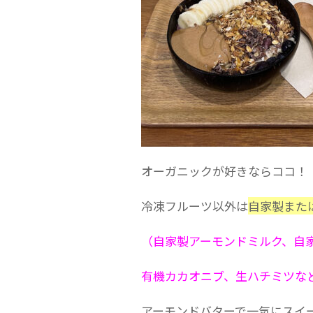
オーガニックが好きならココ！
冷凍フルーツ以外は
自家製また
（自家製アーモンドミルク、自
有機カカオニブ、生ハチミツな
アーモンドバターで一気にスイ