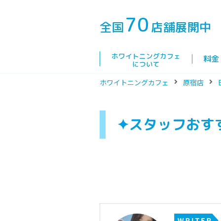
70
全国
店舗展開中
ホワイトニングカフェ
料金
について
ホワイトニングカフェ
原宿店
✦スタッフおす