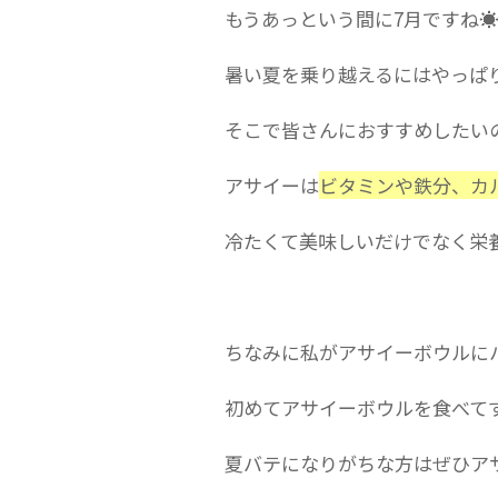
もうあっという間に7月ですね☀
暑い夏を乗り越えるにはやっぱ
そこで皆さんにおすすめしたい
アサイーは
ビタミンや鉄分、カ
冷たくて美味しいだけでなく栄
ちなみに私がアサイーボウルに
初めてアサイーボウルを食べて
夏バテになりがちな方はぜひア