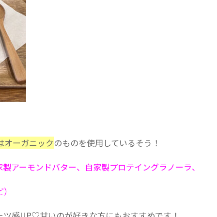
はオーガニック
のものを使用しているそう！
家製アーモンドバター、自家製プロテイングラノーラ、
ど）
ーツ感UP♡甘いのが好きな方にもおすすめです！