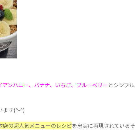
イアンハニー、バナナ、いちご、ブルーベリー
とシンプル
す(^-^)
本店の超人気メニューのレシピ
を忠実に再現されているそ