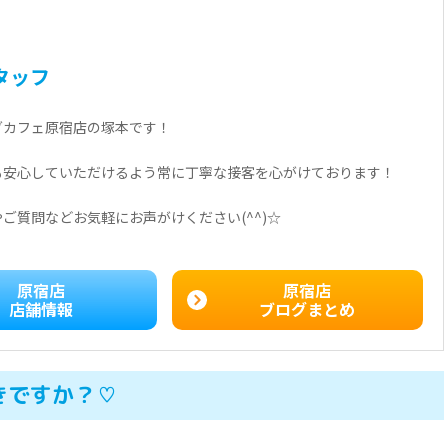
タッフ
グカフェ原宿店の塚本です！
も安心していただけるよう常に丁寧な接客を心がけております！
ご質問などお気軽にお声がけください(^^)☆
原宿店
原宿店
店舗情報
ブログまとめ
きですか？♡