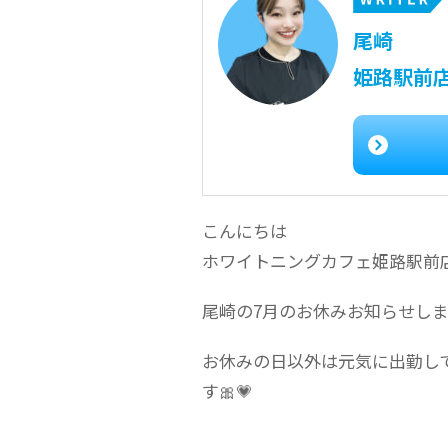
尾崎
姫路駅前
こんにちは
ホワイトニングカフェ姫路駅前
尾崎の7月のお休みお知らせしま
お休みの日以外は元気に出勤し
す🎀💗