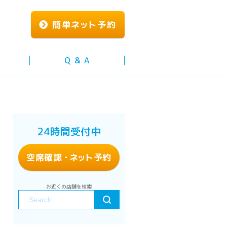
簡単
ネッ
ト予約
Q & A
24時間受付中
空席確認
・ネッ
ト予約
お近くの店舗を検索