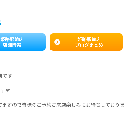
店
姫路駅前店
姫路駅前店
店舗情報
ブログまとめ
店です！
す💗
てますので皆様のご予約ご来店楽しみにお待ちしておりま