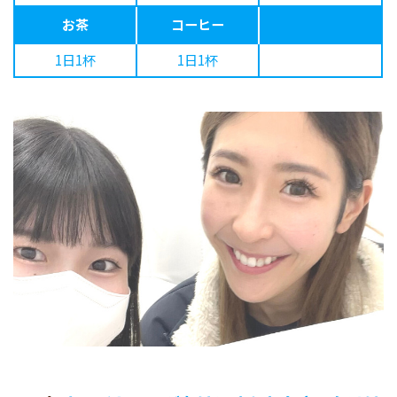
お茶
コーヒー
1日1杯
1日1杯