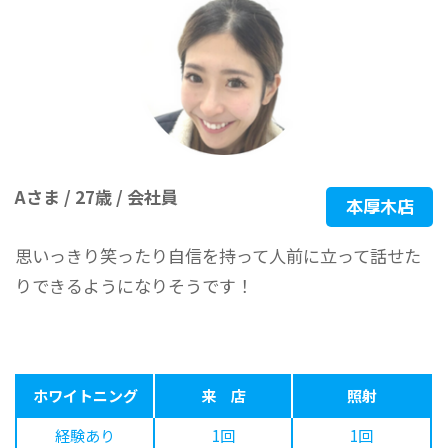
Aさま / 27歳 / 会社員
本厚木店
思いっきり笑ったり自信を持って人前に立って話せた
りできるようになりそうです！
ホワイトニング
来 店
照射
経験あり
1回
1回