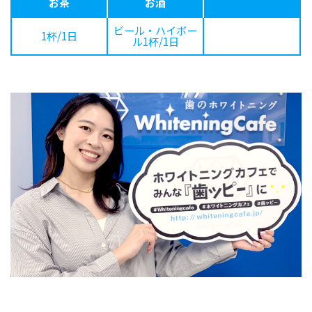
お茶
お酒
ビール・ハイボー
1杯/1日
ル1杯/1日