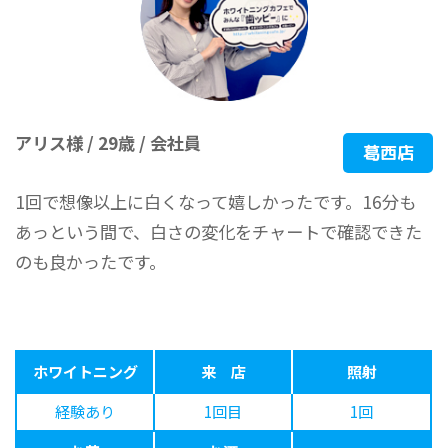
アリス様 / 29歳 / 会社員
葛西店
1回で想像以上に白くなって嬉しかったです。16分も
あっという間で、白さの変化をチャートで確認できた
のも良かったです。
ホワイトニング
来 店
照射
経験あり
1回目
1回