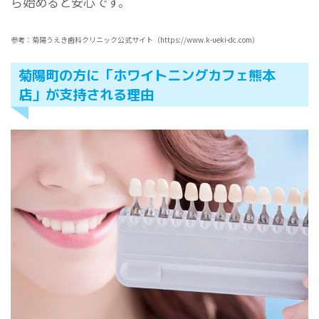
ら始めると安心です。
参考：菊陽うえき歯科クリニック公式サイト（https://www.k-ueki-dc.com）
菊陽町の方に「ホワイトニングカフェ熊本
店」が支持される理由