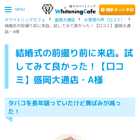
簡単
ネッ
ト予約
MENU
ホワイトニングカフェ
盛岡大通店
お客様の声（口コミ）
結婚式の前撮り前に来店。試してみて良かった！【口コミ】盛岡大通
店・A様
結婚式の前撮り前に来店。試
してみて良かった！【口コ
ミ】盛岡大通店・A様
タバコを長年吸っていたけど黄ばみが減っ
た！