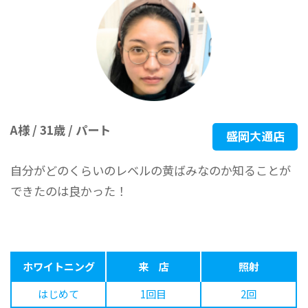
A様 / 31歳 / パート
盛岡大通店
自分がどのくらいのレベルの黄ばみなのか知ることが
できたのは良かった！
ホワイトニング
来 店
照射
はじめて
1回目
2回