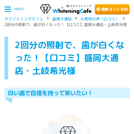
簡単
ネッ
ト予約
MENU
ホワイトニングカフェ
盛岡大通店
お客様の声（口コミ）
2回分の照射で、歯が白くなった！【口コミ】盛岡大通店・土岐希光様
2回分の照射で、歯が白くな
った！【口コミ】盛岡大通
店・土岐希光様
白い歯で自信を持って笑いたい！