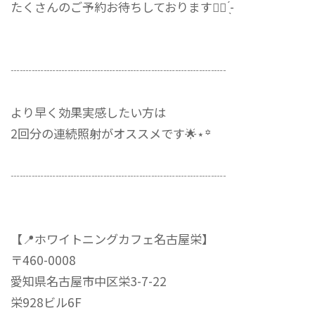
たくさんのご予約お待ちしております✊🏻‪ ̖́-‬
┈┈┈┈┈┈┈┈┈┈┈┈┈┈┈┈┈┈
より早く効果実感したい方は
2回分の連続照射がオススメです🌟⋆꙳
┈┈┈┈┈┈┈┈┈┈┈┈┈┈┈┈┈┈
【📍ホワイトニングカフェ名古屋栄】
〒460-0008
愛知県名古屋市中区栄3-7-22
栄928ビル6F