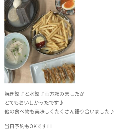
焼き餃子と水餃子両方頼みましたが
とてもおいしかったです♪
他の食べ物も美味しくたくさん語り合いました♪
当日予約もOKです👌🏻