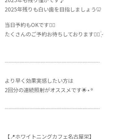
2025年残りも白い歯を目指しましょう🦷
当日予約もOKです👌🏻
たくさんのご予約お待ちしております✊🏻‪ ̖́-‬
┈┈┈┈┈┈┈┈┈┈┈┈┈┈┈┈┈┈
より早く効果実感したい方は
2回分の連続照射がオススメです🌟⋆꙳
┈┈┈┈┈┈┈┈┈┈┈┈┈┈┈┈┈┈
【📍ホワイトニングカフェ名古屋栄】