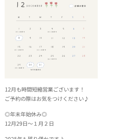
12月も時間短縮営業ございます！
ご予約の際はお気をつけください♪
◎年末年始休み◎
12月29日〜１月２日
2025年も残り僅かです♪