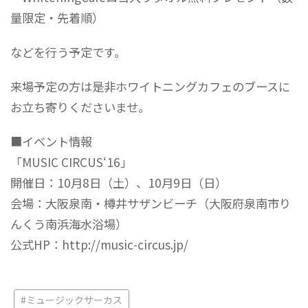
量限定・先着順）
などを行う予定です。
来場予定の方は是非ホワイトニングカフェのブースに
お立ち寄りくださいませ。
■イベント情報
「MUSIC CIRCUS‘16」
開催日：10月8日（土）、10月9日（日）
会場：大阪泉南・樽井サザンビーチ（大阪府泉南市り
んくう南浜海水浴場）
公式HP：
http://music-circus.jp/
#ミュージックサーカス