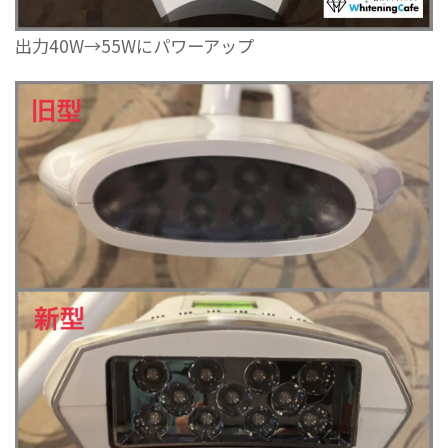
出力40W→55Wにパワーアップ