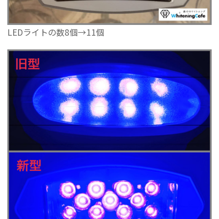
LEDライトの数8個→11個