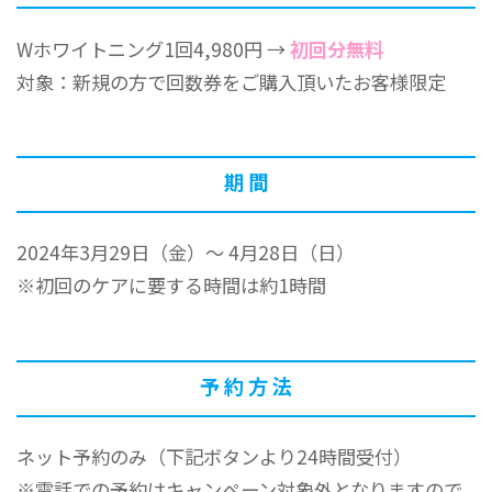
Wホワイトニング1回4,980円 →
初回分無料
対象：新規の方で回数券をご購入頂いたお客様限定
期 間
2024年3月29日（金）～ 4月28日（日）
※初回のケアに要する時間は約1時間
予 約 方 法
ネット予約のみ（下記ボタンより24時間受付）
※電話での予約はキャンペーン対象外となりますので