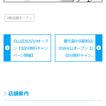
#新店舗オープン
白山店2025/3/9オープ
鹿児島中央駅前店
ン【1回分無料キャン
2024/4/11オープン【1
ペーン開催】
回分無料キャン...
店舗案内