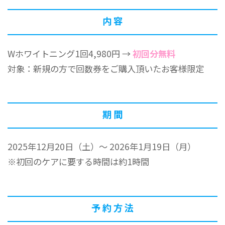
内 容
Wホワイトニング1回4,980円 →
初回分無料
対象：新規の方で回数券をご購入頂いたお客様限定
期 間
2025年12月20日（土）～ 2026年1月19日（月）
※初回のケアに要する時間は約1時間
予 約 方 法