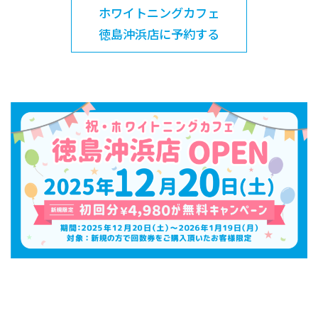
ホワイトニングカフェ
徳島沖浜店に予約する