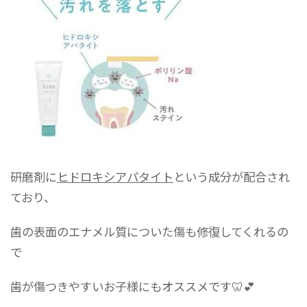
研磨剤に
ヒドロキシアパタイト
という成分が配合され
ており、
歯の表面のエナメル質についた傷も修復してくれるの
で
歯が傷つきやすいお子様にもオススメです🦷💕