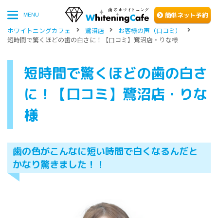
簡単
ネッ
ト予約
MENU
ホワイトニングカフェ
鷺沼店
お客様の声（口コミ）
短時間で驚くほどの歯の白さに！【口コミ】鷺沼店・りな様
短時間で驚くほどの歯の白さ
に！【口コミ】鷺沼店・りな
様
歯の色がこんなに短い時間で白くなるんだと
かなり驚きました！！