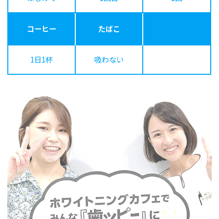
コーヒー
たばこ
1日1杯
吸わない