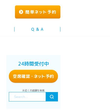
簡単
ネッ
ト予約
Q & A
24時間受付中
空席確認
・ネッ
ト予約
お近くの店舗を検索