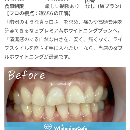
円台
食事制限
厳しい制限あり
なし（Wプラン）
【プロの視点：選び方の正解】
「陶器のような真っ白さ」を求め、痛みや高額費用を
許容できるなら
プレミアムホワイトニングプラン
へ。
「清潔感のある自然な白さを、安く、痛くなく、ライ
フスタイルを崩さず手に入れたい」なら、当店の
ダブ
ルホワイトニング
が最適です。