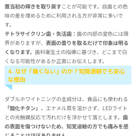
置当初の輝きを取り戻す
ことが可能です。自歯との色
味の差を埋めるために利用される方が非常に多いで
す。
テトラサイクリン歯・失活歯：
歯の内部の変色には限
界がありますが、
表面の曇りを取るだけで印象は明る
くなります。
歯科衛生士の指導に基づき、どこまで白
くなる可能性があるか正直にお伝えします。
4. なぜ「痛くない」のか？知覚過敏でも安心
な理由
ダブルホワイトニングの主成分は、食品にも使われる
「酸化チタン」
。エナメル質を溶かさず、LEDライト
との光触媒反応で汚れだけを浮かせて落とします。
歯
の表面を傷つけないため、知覚過敏の方でも痛みを感
じることはほぼありません。