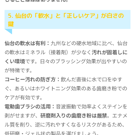
5. 仙台の「軟水」と「正しいケア」が白さの
鍵
仙台の軟水は有利：
九州などの硬水地域に比べ、仙台
の軟水はミネラル（接着剤）が少なく
汚れが固着しに
くい環境
です。日々のブラッシング効果が出やすいの
が特徴です。
コーヒー汚れの防ぎ方：
飲んだ直後に水で口をゆす
ぐ、あるいはホワイトニング効果のある歯磨き粉での
ケアが有効です。
電動歯ブラシの活用：
音波振動で効率よくステインを
剥がせますが、
研磨剤入りの歯磨き粉は厳禁
。エナメ
ル質を削り、逆に汚れやすくなるリスクがあるため、
低研磨・ジェル状の製品を選びましょう。