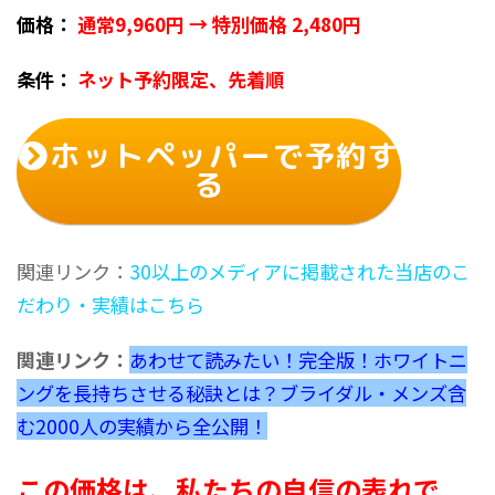
価格：
通常9,960円 → 特別価格 2,480円
条件：
ネット予約限定、先着順
ホットペッパーで予約す
る
関連リンク：
30以上のメディアに掲載された当店のこ
だわり・実績はこちら
関連リンク：
あわせて読みたい！完全版！ホワイトニ
ングを長持ちさせる秘訣とは？ブライダル・メンズ含
む2000人の実績から全公開！
この価格は、私たちの自信の表れで