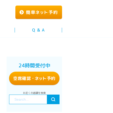
簡単
ネッ
ト予約
Q & A
24時間受付中
空席確認
・ネッ
ト予約
お近くの店舗を検索