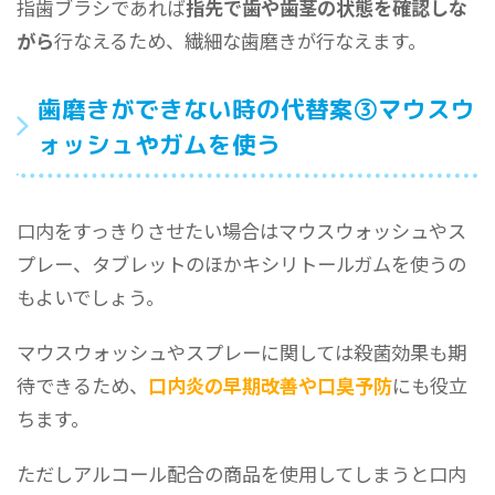
指歯ブラシであれば
指先で歯や歯茎の状態を確認しな
がら
行なえるため、繊細な歯磨きが行なえます。
歯磨きができない時の代替案③マウスウ
ォッシュやガムを使う
口内をすっきりさせたい場合はマウスウォッシュやス
プレー、タブレットのほかキシリトールガムを使うの
もよいでしょう。
マウスウォッシュやスプレーに関しては殺菌効果も期
待できるため、
口内炎の早期改善や口臭予防
にも役立
ちます。
ただしアルコール配合の商品を使用してしまうと口内