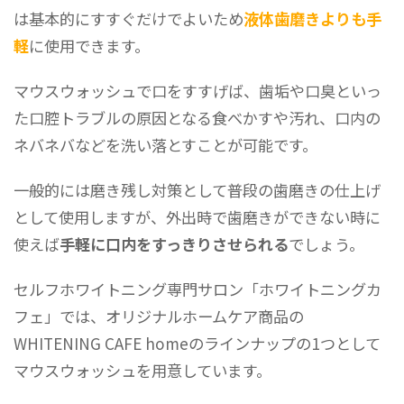
は基本的にすすぐだけでよいため
液体歯磨きよりも手
軽
に使用できます。
マウスウォッシュで口をすすげば、歯垢や口臭といっ
た口腔トラブルの原因となる食べかすや汚れ、口内の
ネバネバなどを洗い落とすことが可能です。
一般的には磨き残し対策として普段の歯磨きの仕上げ
として使用しますが、外出時で歯磨きができない時に
使えば
手軽に口内をすっきりさせられる
でしょう。
セルフホワイトニング専門サロン「ホワイトニングカ
フェ」では、オリジナルホームケア商品の
WHITENING CAFE homeのラインナップの1つとして
マウスウォッシュを用意しています。