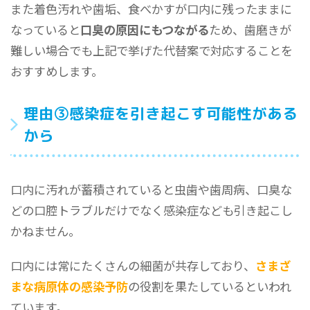
また着色汚れや歯垢、食べかすが口内に残ったままに
なっていると
口臭の原因にもつながる
ため、歯磨きが
難しい場合でも上記で挙げた代替案で対応することを
おすすめします。
理由③感染症を引き起こす可能性がある
から
口内に汚れが蓄積されていると虫歯や歯周病、口臭な
どの口腔トラブルだけでなく感染症なども引き起こし
かねません。
口内には常にたくさんの細菌が共存しており、
さまざ
まな病原体の感染予防
の役割を果たしているといわれ
ています。