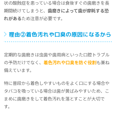
状の酸蝕症を患っている場合は食後すぐの歯磨きを長
期間続けてしまうと、
歯磨きによって歯が摩耗する恐
れがある
ため注意が必要です。
理由②着色汚れや口臭の原因になるから
定期的な歯磨きは虫歯や歯周病といった口腔トラブル
の予防だけでなく、
着色汚れや口臭を防ぐ役割
も兼ね
備えています。
特に普段から着色しやすいものをよく口にする場合や
タバコを吸っている場合は歯が黄ばみやすいため、こ
まめに歯磨きをして着色汚れを落とすことが大切で
す。