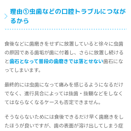
理由①虫歯などの口腔トラブルにつなが
るから
食後などに歯磨きをせずに放置していると徐々に虫歯
の原因である歯垢が歯に付着し、さらに放置し続ける
と
歯石となって普段の歯磨きでは落とせない
歯石にな
ってしまいます。
最終的には虫歯になって痛みを感じるようになるだけ
でなく、進行具合によっては抜歯・抜髄などをしなく
てはならなくなるケースも否定できません。
そうならないためには食後できるだけ早く歯磨きをし
たほうが良いですが、歯の表面が溶け出してしまう症