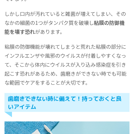
しかし口内が汚れていると雑菌が増えてしまい、その
なかの細菌の1つがタンパク質を破壊し
粘膜の防御機
能を壊す恐れ
があります。
粘膜の防御機能が壊れてしまうと荒れた粘膜の部分に
インフルエンザや風邪のウイルスが付着しやすくなっ
て、そこから体内にウイルスが入り込み感染症を引き
起こす恐れがあるため、歯磨きができない時でも可能
な範囲でケアをすることが大切です。
歯磨きできない時に備えて！持っておくと良
いアイテム