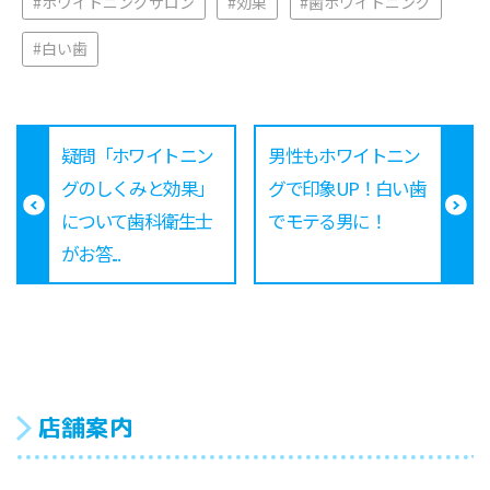
#ホワイトニングサロン
#効果
#歯ホワイトニング
#白い歯
疑問「ホワイトニン
男性もホワイトニン
グのしくみと効果」
グで印象UP！白い歯
について歯科衛生士
でモテる男に！
がお答...
店舗案内