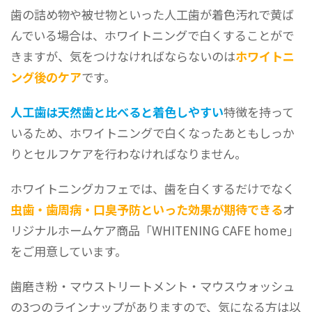
歯の詰め物や被せ物といった人工歯が着色汚れで黄ば
んでいる場合は、ホワイトニングで白くすることがで
きますが、気をつけなければならないのは
ホワイトニ
ング後のケア
です。
人工歯は天然歯と比べると着色しやすい
特徴を持って
いるため、ホワイトニングで白くなったあともしっか
りとセルフケアを行わなければなりません。
ホワイトニングカフェでは、歯を白くするだけでなく
虫歯・歯周病・口臭予防といった効果が期待できる
オ
リジナルホームケア商品「WHITENING CAFE home」
をご用意しています。
歯磨き粉・マウストリートメント・マウスウォッシュ
の3つのラインナップがありますので、気になる方は以