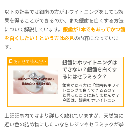
以下の記事では銀歯の方がホワイトニングをしても効
果を得ることができるのか、また銀歯を白くする方法
について解説しています。
銀歯が1本でもあってかつ歯
を白くしたい！という方は必見
の内容になっていま
す。
銀歯にホワイトニングは
できない？銀歯を白くす
るにはセラミック？
銀歯がある方は「銀歯もホワイ
トニングで白くできるるの？」
と思ったことはありませんか？
今回は、銀歯もホワイトニング
で白くすることは可能なのか、
銀歯を白くする方法はあるのか
上記記事内ではより詳しく触れていますが、天然歯に
について徹底解説していきま
す。
近い色の詰め物にしたいならレジンやセラミックが挙