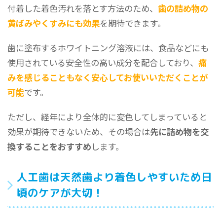
付着した着色汚れを落とす方法のため、
歯の詰め物の
黄ばみやくすみにも効果
を期待できます。
歯に塗布するホワイトニング溶液には、食品などにも
使用されている安全性の高い成分を配合しており、
痛
みを感じることもなく安心してお使いいただくことが
可能
です。
ただし、経年により全体的に変色してしまっていると
効果が期待できないため、その場合は
先に詰め物を交
換することをおすすめ
します。
人工歯は天然歯より着色しやすいため日
頃のケアが大切！