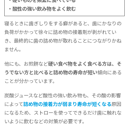
・酸性の強い飲み物をよく飲む
寝るときに歯ぎしりをする癖があると、歯にかなりの
負荷がかかって徐々に詰め物の接着剤が剥がれてい
き、最終的に歯の詰め物が取れることにつながりかね
ません。
他にも、お煎餅など
硬い食べ物をよく食べる方は、そ
うでない方と比べると詰め物の寿命が短い
傾向にある
ことが分かっています。
炭酸ジュースなど酸性の強い飲み物も、その酸の影響
によって
詰め物の接着力が弱まり寿命が短くなる
原因
になるため、ストローを使ってできるだけ歯に触れな
いように飲むなどの対策が必要です。