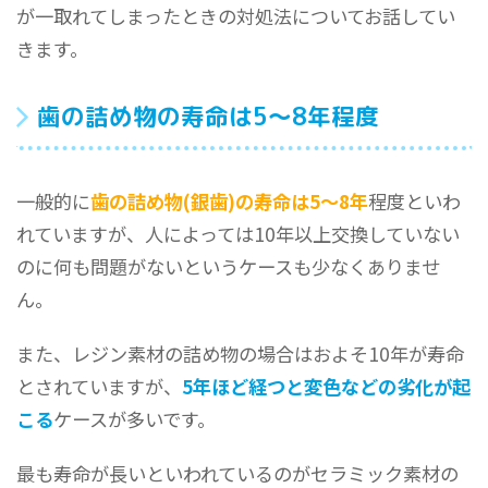
が一取れてしまったときの対処法についてお話してい
きます。
歯の詰め物の寿命は5〜8年程度
一般的に
歯の詰め物(銀歯)の寿命は5〜8年
程度といわ
れていますが、人によっては10年以上交換していない
のに何も問題がないというケースも少なくありませ
ん。
また、レジン素材の詰め物の場合はおよそ10年が寿命
とされていますが、
5年ほど経つと変色などの劣化が起
こる
ケースが多いです。
最も寿命が長いといわれているのがセラミック素材の