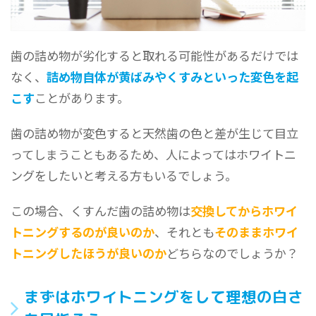
歯の詰め物が劣化すると取れる可能性があるだけでは
なく、
詰め物自体が黄ばみやくすみといった変色を起
こす
ことがあります。
歯の詰め物が変色すると天然歯の色と差が生じて目立
ってしまうこともあるため、人によってはホワイトニ
ングをしたいと考える方もいるでしょう。
この場合、くすんだ歯の詰め物は
交換してからホワイ
トニングするのが良いのか
、それとも
そのままホワイ
トニングしたほうが良いのか
どちらなのでしょうか？
まずはホワイトニングをして理想の白さ