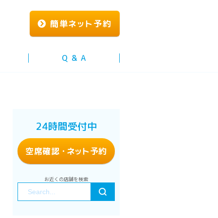
簡単
ネッ
ト予約
Q & A
24時間受付中
空席確認
・ネッ
ト予約
お近くの店舗を検索