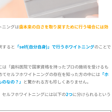
トニングは
歯本来の白さを取り戻すために行う場合には効
訳すると
「self(自分自身)」で行うホワイトニング
のことで
には「歯科医院で国家資格を持ったプロの施術を受けるも
めてセルフホワイトニングの存在を知った方の中には
「ホ
ものなの？」
と驚かれる方も珍しくありません。
、セルフホワイトニングには以下の
2つ
に分けられるという