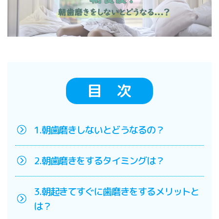
目 次
1.朝歯磨きしないとどうなるの？
2.朝歯磨きをするタイミングは？
3.朝起きてすぐに歯磨きをするメリットと
は？