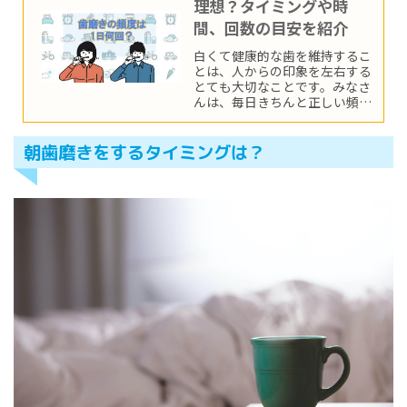
理想？タイミングや時
間、回数の目安を紹介
白くて健康的な歯を維持するこ
とは、人からの印象を左右する
とても大切なことです。みなさ
んは、毎日きちんと正しい頻度
で歯磨きできていますか？この
記事では、歯磨きの理想的な頻
度、回数や時間の目安について
朝歯磨きをするタイミングは？
ご紹介していきます。