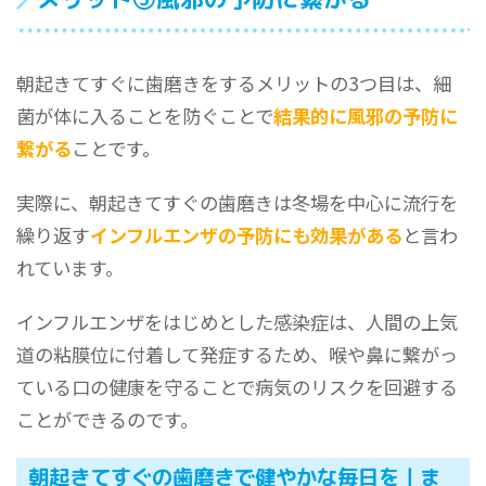
朝起きてすぐに歯磨きをするメリットの3つ目は、細
菌が体に入ることを防ぐことで
結果的に風邪の予防に
繋がる
ことです。
実際に、朝起きてすぐの歯磨きは冬場を中心に流行を
繰り返す
インフルエンザの予防にも効果がある
と言わ
れています。
インフルエンザをはじめとした感染症は、人間の上気
道の粘膜位に付着して発症するため、喉や鼻に繋がっ
ている口の健康を守ることで病気のリスクを回避する
ことができるのです。
朝起きてすぐの歯磨きで健やかな毎日を｜ま