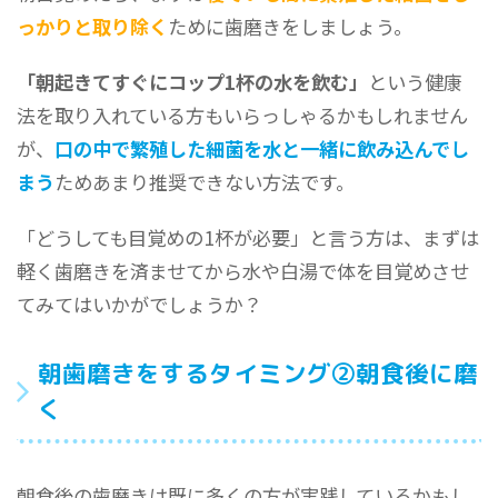
っかりと取り除く
ために歯磨きをしましょう。
「朝起きてすぐにコップ1杯の水を飲む」
という健康
法を取り入れている方もいらっしゃるかもしれません
が、
口の中で繁殖した細菌を水と一緒に飲み込んでし
まう
ためあまり推奨できない方法です。
「どうしても目覚めの1杯が必要」と言う方は、まずは
軽く歯磨きを済ませてから水や白湯で体を目覚めさせ
てみてはいかがでしょうか？
朝歯磨きをするタイミング②朝食後に磨
く
朝食後の歯磨きは既に多くの方が実践しているかもし