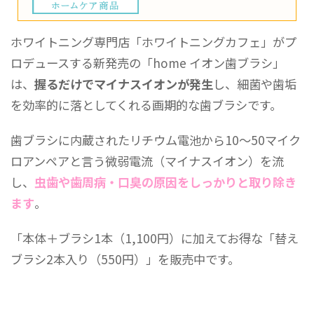
ホワイトニング専門店「ホワイトニングカフェ」がプ
ロデュースする新発売の「home イオン歯ブラシ」
は、
握るだけでマイナスイオンが発生
し、細菌や歯垢
を効率的に落としてくれる画期的な歯ブラシです。
歯ブラシに内蔵されたリチウム電池から10〜50マイク
ロアンペアと言う微弱電流（マイナスイオン）を流
し、
虫歯や歯周病・口臭の原因をしっかりと取り除き
ます
。
「本体＋ブラシ1本（1,100円）に加えてお得な「替え
ブラシ2本入り（550円）」を販売中です。