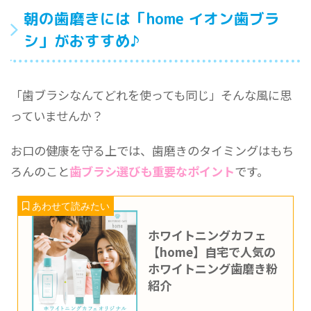
朝の歯磨きには「home イオン歯ブラ
シ」がおすすめ♪
「歯ブラシなんてどれを使っても同じ」そんな風に思
っていませんか？
お口の健康を守る上では、歯磨きのタイミングはもち
ろんのこと
歯ブラシ選びも重要なポイント
です。
ホワイトニングカフェ
【home】自宅で人気の
ホワイトニング歯磨き粉
紹介