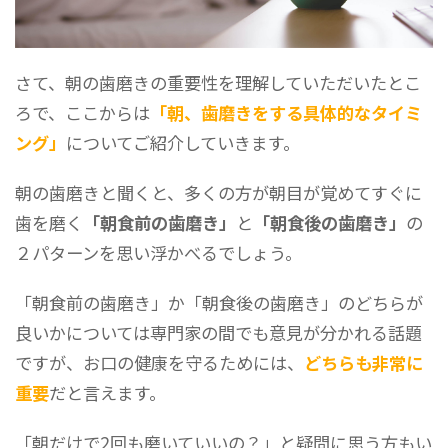
さて、朝の歯磨きの重要性を理解していただいたとこ
ろで、ここからは
「朝、歯磨きをする具体的なタイミ
ング」
についてご紹介していきます。
朝の歯磨きと聞くと、多くの方が朝目が覚めてすぐに
歯を磨く
「朝食前の歯磨き」
と
「朝食後の歯磨き」
の
２パターンを思い浮かべるでしょう。
「朝食前の歯磨き」か「朝食後の歯磨き」のどちらが
良いかについては専門家の間でも意見が分かれる話題
ですが、お口の健康を守るためには、
どちらも非常に
重要
だと言えます。
「朝だけで2回も磨いていいの？」と疑問に思う方もい