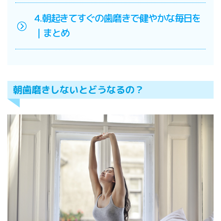
4.朝起きてすぐの歯磨きで健やかな毎日を
｜まとめ
朝歯磨きしないとどうなるの？