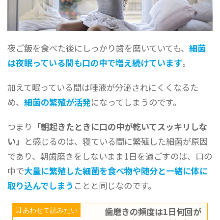
夜ご飯を食べた後にしっかり歯を磨いていても、
細菌
は夜眠っている間も口の中で増え続けています
。
加えて眠っている間は唾液が分泌されにくくなるた
め、
細菌の繁殖が活発
になってしまうのです。
つまり
「朝起きたときに口の中が乾いてスッキリしな
い」
と感じるのは、寝ている間に繁殖した細菌が原因
であり、朝歯磨きをしないまま1日を過ごすのは、口の
中で
大量に繁殖した細菌を食べ物や随分と一緒に体に
取り込んでしまう
ことと同じなのです。
歯磨きの頻度は1日何回が