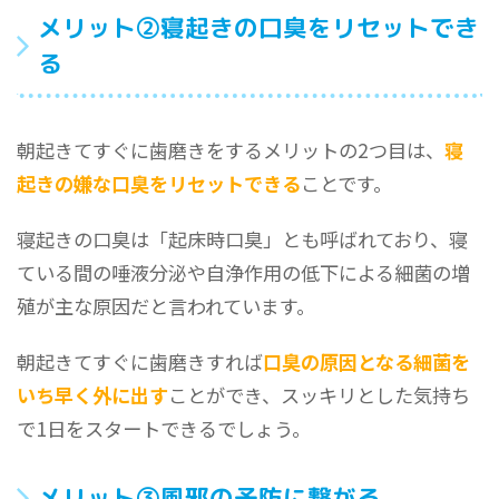
メリット②寝起きの口臭をリセットでき
る
朝起きてすぐに歯磨きをするメリットの2つ目は、
寝
起きの嫌な口臭をリセットできる
ことです。
寝起きの口臭は「起床時口臭」とも呼ばれており、寝
ている間の唾液分泌や自浄作用の低下による細菌の増
殖が主な原因だと言われています。
朝起きてすぐに歯磨きすれば
口臭の原因となる細菌を
いち早く外に出す
ことができ、スッキリとした気持ち
で1日をスタートできるでしょう。
メリット③風邪の予防に繋がる