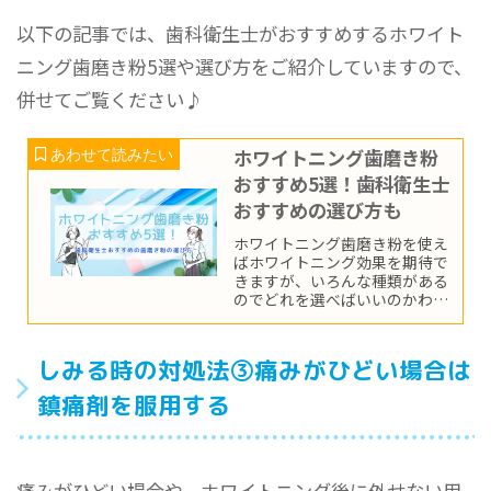
以下の記事では、歯科衛生士がおすすめするホワイト
ニング歯磨き粉5選や選び方をご紹介していますので、
併せてご覧ください♪
ホワイトニング歯磨き粉
おすすめ5選！歯科衛生士
おすすめの選び方も
ホワイトニング歯磨き粉を使え
ばホワイトニング効果を期待で
きますが、いろんな種類がある
のでどれを選べばいいのかわか
らないという方もいるでしょ
う。そこでこの記事では、ホワ
イトニング歯磨き粉の選び方や
しみる時の対処法③痛みがひどい場合は
おすすめ商品をご紹介していき
ます。
鎮痛剤を服用する
痛みがひどい場合や、ホワイトニング後に外せない用