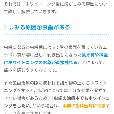
それでは、ホワイトニング後に歯がしみる原因につい
て詳しく解説していきます。
しみる原因①虫歯がある
虫歯になると虫歯菌によって歯の表面を覆っているエ
ナメル質が溶け出し、剥き出しになった
象牙質や神経
にホワイトニングのお薬が直接触れる
ことによって、
痛みを感じやすくなります。
また虫歯治療の際に使われる詰め物の上からホワイト
ニングをすると、状態によっては十分な効果を発揮で
きない場合があるため、
｢虫歯の治療中でもホワイトニ
ングをしたい｣
という場合は、
事前に歯科医院に相談
す
ることをおすすめします。