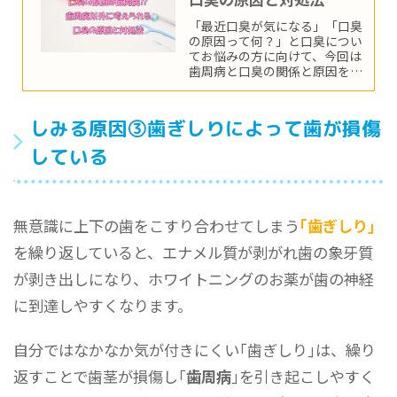
「最近口臭が気になる」「口臭
の原因って何？」と口臭につい
てお悩みの方に向けて、今回は
歯周病と口臭の関係と原因を始
め歯周病以外に考えられる口臭
の原因と対処法についてご紹介
します。
しみる原因③歯ぎしりによって歯が損傷
している
無意識に上下の歯をこすり合わせてしまう
｢歯ぎしり｣
を繰り返していると、エナメル質が剥がれ歯の象牙質
が剥き出しになり、ホワイトニングのお薬が歯の神経
に到達しやすくなります。
自分ではなかなか気が付きにくい｢歯ぎしり｣は、繰り
返すことで歯茎が損傷し｢
歯周病
｣を引き起こしやすく