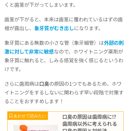
くと歯茎が下がってしまいます。
歯茎が下がると、本来は歯茎に覆われているはずの歯
根が露出し、
象牙質がむき出し
になります。
象牙質にある無数の小さな管（象牙細管）は
外部の刺
激に対して非常に敏感
なので、ホワイトニング薬剤が
象牙質に触れると、しみる感覚を強く感じるというわ
けです。
さらに歯周病は
口臭
の原因の1つでもあるため、ホワ
イトニングをするしないに関わらず早い段階で対策す
ることをおすすめします！
口臭の原因は歯周病に⁉
歯周病以外に考えられる
口臭の原因と対処法