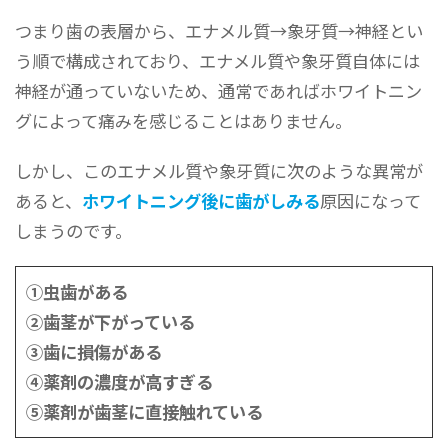
つまり歯の表層から、エナメル質→象牙質→神経とい
う順で構成されており、エナメル質や象牙質自体には
神経が通っていないため、通常であればホワイトニン
グによって痛みを感じることはありません。
しかし、このエナメル質や象牙質に次のような異常が
あると、
ホワイトニング後に歯がしみる
原因になって
しまうのです。
①虫歯がある
②歯茎が下がっている
③歯に損傷がある
④薬剤の濃度が高すぎる
⑤薬剤が歯茎に直接触れている