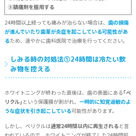
③鎮痛剤を服用する
24時間以上経っても痛みが治らない場合は、
歯の損傷
が進んでいたり歯茎が炎症を起こしている可能性があ
る
ため、速やかに歯科医院で治療を行ってください。
しみる時の対処法①24時間は冷たい飲
み物を控える
ホワイトニングが終わった直後は、歯の表面にある
｢ペ
リクル｣
という保護膜が剥がれ、
一時的に知覚過敏のよ
うな症状を引き起こしている
可能性があります。
しかし、ペリクルは
通常24時間以内に再生される
と言
われているので、ホワイトニングが終了した24時間前