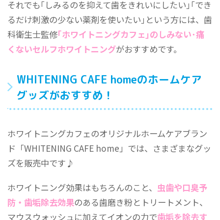
それでも｢しみるのを抑えて歯をきれいにしたい｣｢でき
るだけ刺激の少ない薬剤を使いたい｣という方には、歯
科衛生士監修
｢ホワイトニングカフェ｣のしみない･痛
くないセルフホワイトニング
がおすすめです。
WHITENING CAFE homeのホームケア
グッズがおすすめ！
ホワイトニングカフェのオリジナルホームケアブラン
ド「WHITENING CAFE home」では、さまざまなグッ
ズを販売中です♪
ホワイトニング効果はもちろんのこと、
虫歯や口臭予
防・歯垢除去効果
のある歯磨き粉とトリートメント、
マウスウォッシュに加えてイオンの力で
歯垢を除去す