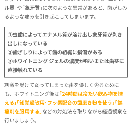
ル質
｣や｢
象牙質
｣に次のような異常があると、歯がしみ
るような痛みを引き起こしてしまいます。
①虫歯によってエナメル質が溶け出し象牙質が剥き
出しになっている
②歯ぎしりによって歯の組織に損傷がある
③ホワイトニング ジェルの濃度が強いまたは歯茎に
直接触れている
刺激を受けて弱ってしまった歯を優しく労るために
も、ホワイトニング後は
｢24時間は冷たい飲み物を控
える｣｢知覚過敏用･フッ素配合の歯磨き粉を使う｣｢鎮
痛剤を服用する｣
などの対処法を取りながら経過観察を
行いましょう。