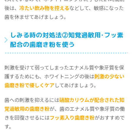
後は、
冷たい飲み物を控える
などして、敏感になった
歯を休ませてあげましょう。
しみる時の対処法②知覚過敏用･フッ素
配合の歯磨き粉を使う
刺激を受けて弱ってしまったエナメル質や象牙質を保
護するためにも、ホワイトニングの後は
刺激の少ない
歯磨き粉で優しくケア
してあげましょう。
歯への刺激を抑えるには
硝酸カリウムが配合された知
覚過敏用の歯磨き粉
が、歯のエナメル質や象牙質の働
きを回復させるには
フッ素入り歯磨き粉
がおすすめで
す。