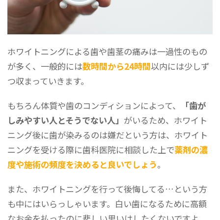
ホワイトニングによる歯や歯茎の痛みは一過性のもの
が多く、一般的には
数時間から24時間
以内には少しず
つ収まっていきます。
もちろん体質や歯のコンディションによって、
「歯が
しみやすい人とそうでない人」
がいるため、ホワイト
ニング後に歯が染みるのは嫌だという方は、ホワイト
ニングを受ける際に歯科医院に相談した上で
薬剤の濃
度や施術の頻度を決めると良いでしょう
。
また、ホワイトニングを行って後悔してる…という方
も中にはいらっしゃいます。白い歯になるために高額
なお金を払ったのに悲しい思いはしたくないですよ